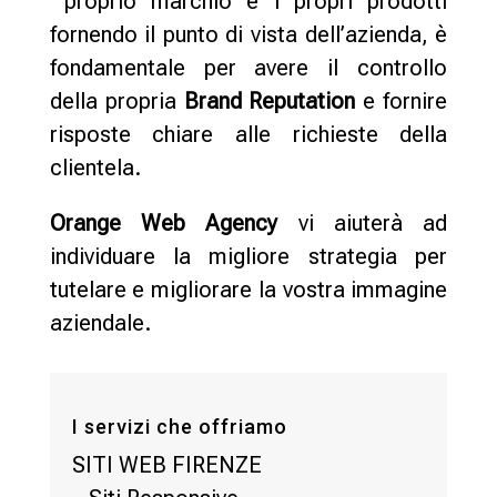
proprio marchio e i propri prodotti
fornendo il punto di vista dell’azienda, è
fondamentale per avere il controllo
della propria
Brand Reputation
e fornire
risposte chiare alle richieste della
clientela.
Orange Web Agency
vi aiuterà ad
individuare la migliore strategia per
tutelare e migliorare la vostra immagine
aziendale.
I servizi che offriamo
SITI WEB FIRENZE